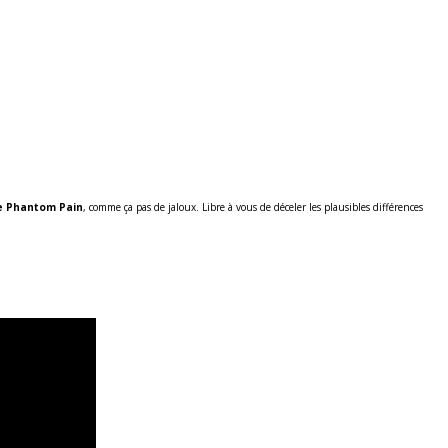
he Phantom Pain
, comme ça pas de jaloux. Libre à vous de déceler les plausibles différences