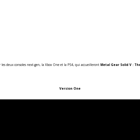
 les deux consoles next-gen, la Xbox One et la PS4, qui accueilleront
Metal Gear Solid V : T
Version One