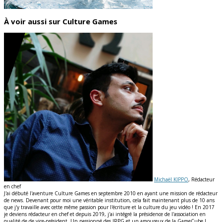
À voir aussi sur Culture Games
Michaël KIPPO
, Rédacteur
en chef
J'ai débuté l'aventure Culture Games en septembre 2010 en ayant une mission de rédacteur
de news. Devenant pour moi une véritable institution, cela fait maintenant plus de 10 ans
que j'y travaille avec cette même passion pour l'écriture et la culture du jeu vidéo ! En 2017
je deviens rédacteur en chef et depuis 2019, j'ai intégré la présidence de l'association en
qualité de de vice-président. Un passionné des JRPG et un amoureux de la GameCube !