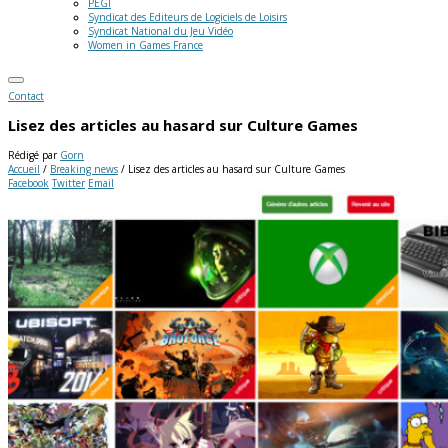
PEGI
Syndicat des Editeurs de Logiciels de Loisirs
Syndicat National du Jeu Vidéo
Women in Games France
Contact
Lisez des articles au hasard sur Culture Games
Rédigé par
Gorn
Accueil
/
Breaking news
/
Lisez des articles au hasard sur Culture Games
Facebook
Twitter
Email