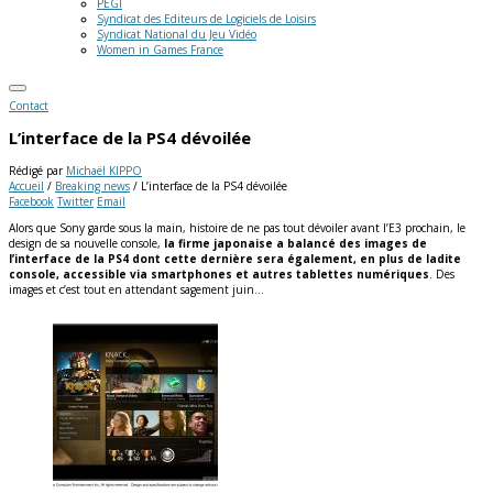
PEGI
Syndicat des Editeurs de Logiciels de Loisirs
Syndicat National du Jeu Vidéo
Women in Games France
Contact
L’interface de la PS4 dévoilée
Rédigé par
Michaël KIPPO
Accueil
/
Breaking news
/
L’interface de la PS4 dévoilée
Facebook
Twitter
Email
Alors que Sony garde sous la main, histoire de ne pas tout dévoiler avant l’E3 prochain, le
design de sa nouvelle console,
la firme japonaise a balancé des images de
l’interface de la PS4 dont cette dernière sera également, en plus de ladite
console, accessible via smartphones et autres tablettes numériques
. Des
images et c’est tout en attendant sagement juin…