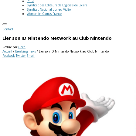
PEGI
Syndicat des Editeurs de Logiciels de Loisirs
Syndicat National du Jeu Vidéo
Women in Games France
Contact
Lier son ID Nintendo Network au Club Nintendo
Rédigé par
Gorn
Accueil
/
Breaking news
/
Lier son ID Nintendo Network au Club Nintendo
Facebook
Twitter
Email