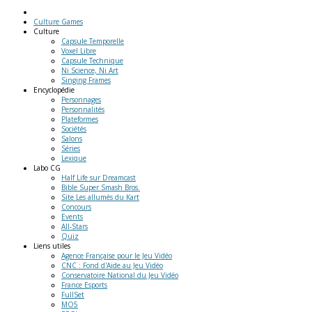
Culture Games
Culture
Capsule Temporelle
Voxel Libre
Capsule Technique
Ni Science, Ni Art
Singing Frames
Encyclopédie
Personnages
Personnalités
Plateformes
Sociétés
Salons
Séries
Lexique
Labo
CG
Half Life sur Dreamcast
Bible Super Smash Bros.
Site Les allumés du Kart
Concours
Events
All-Stars
Quiz
Liens
utiles
Agence Française pour le Jeu Vidéo
CNC : Fond d'Aide au Jeu Vidéo
Conservatoire National du Jeu Vidéo
France Esports
FullSet
MO5