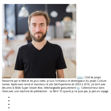
Gorn
, Chef de projet
Passionné par le Web et les jeux vidéo, je suis l'initiateur et développeur du projet Culture
Games. Après avoir lancé et maintenu le site Ssb-Experience de 2003 à 2016, j'ai écrit avec
des amis la Bible Super Smash Bros. téléchargeable gratuitement
ici
. Collectionneur dans
l'âme avec une machine de prédilection : La N64 ! Et quand je ne joue pas, je pars en voyage.