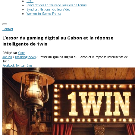
PEGI
Syndicat des Editeurs de Logiciels de Loisirs
Syndicat National du Jeu Vidéo
Women in Games France
Contact
L’essor du gaming digital au Gabon et la réponse
intelligente de 1win
Rédigé par
Gorn
Accueil
/
Breaking news
/
L’essor du gaming digital au Gabon et la réponse intelligente de
1win
Facebook
Twitter
Email