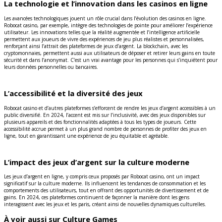
La technologie et l’innovation dans les casinos en ligne
Les avancées technologiques jouent un rôle crucial dans l’évolution des casinos en ligne.
Robocat casino, par exemple, intègre des technologies de pointe pour améliorer l’expérience
utilisateur. Les innovations telles que la réalité augmentée et l’intelligence artificielle
permettent aux joueurs de vivre des expériences de jeu plus réalistes et personnalisées,
renforçant ainsi l’attrait des plateformes de jeux d’argent. La blockchain, avec les
cryptomonnaies, permettent aussi aux utilisateurs de déposer et retirer leurs gains en toute
sécurité et dans l’anonymat. C’est un vrai avantage pour les personnes qui s’inquiétent pour
leurs données personnelles ou bancaires.
L’accessibilité et la diversité des jeux
Robocat casino et d’autres plateformes s’efforcent de rendre les jeux d’argent accessibles à un
public diversifié. En 2024, l’accent est mis sur l’inclusivité, avec des jeux disponibles sur
plusieurs appareils et des fonctionnalités adaptées à tous les types de joueurs. Cette
accessibilité accrue permet à un plus grand nombre de personnes de profiter des jeux en
ligne, tout en garantissant une expérience de jeu équitable et agréable.
L’impact des jeux d’argent sur la culture moderne
Les jeux d’argent en ligne, y compris ceux proposés par Robocat casino, ont un impact
significatif sur la culture moderne. Ils influencent les tendances de consommation et les
comportements des utilisateurs, tout en offrant des opportunités de divertissement et de
gains. En 2024, ces plateformes continuent de façonner la manière dont les gens
interagissent avec les jeux et les paris, créant ainsi de nouvelles dynamiques culturelles.
À voir aussi sur Culture Games