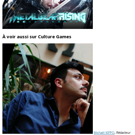
À voir aussi sur Culture Games
Michaël KIPPO
, Rédacteur