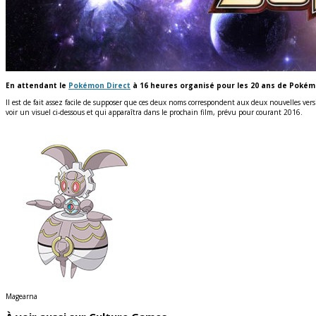
En attendant le
Pokémon Direct
à 16 heures organisé pour les 20 ans de Pokém
Il est de fait assez facile de supposer que ces deux noms correspondent aux deux nouvelles ver
voir un visuel ci-dessous et qui apparaîtra dans le prochain film, prévu pour courant 2016.
Magearna