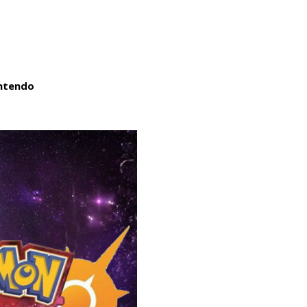
ntendo