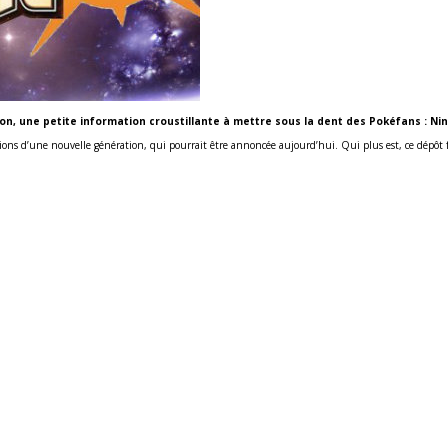
on, une petite information croustillante à mettre sous la dent des Pokéfans :
sions d’une nouvelle génération, qui pourrait être annoncée aujourd’hui. Qui plus est, ce dépôt