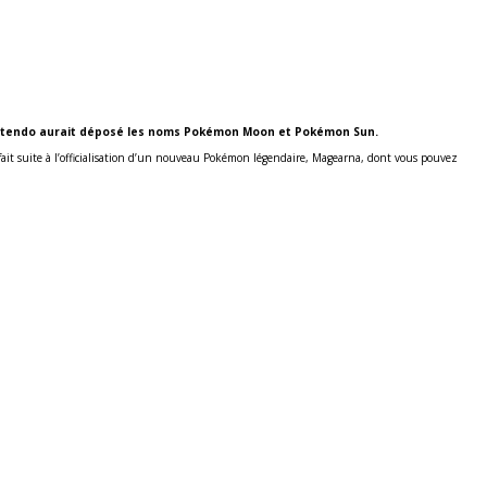
 Nintendo aurait déposé les noms Pokémon Moon et Pokémon Sun.
 fait suite à l’officialisation d’un nouveau Pokémon légendaire, Magearna, dont vous pouvez