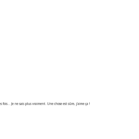
s fois... Je ne sais plus vraiment. Une chose est sûre, j'aime ça !