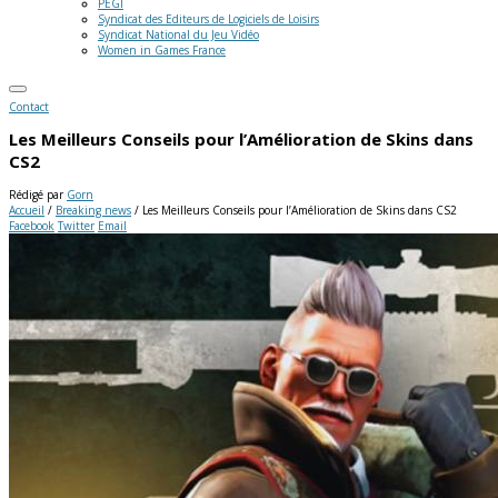
PEGI
Syndicat des Editeurs de Logiciels de Loisirs
Syndicat National du Jeu Vidéo
Women in Games France
Contact
Les Meilleurs Conseils pour l’Amélioration de Skins dans
CS2
Rédigé par
Gorn
Accueil
/
Breaking news
/
Les Meilleurs Conseils pour l’Amélioration de Skins dans CS2
Facebook
Twitter
Email