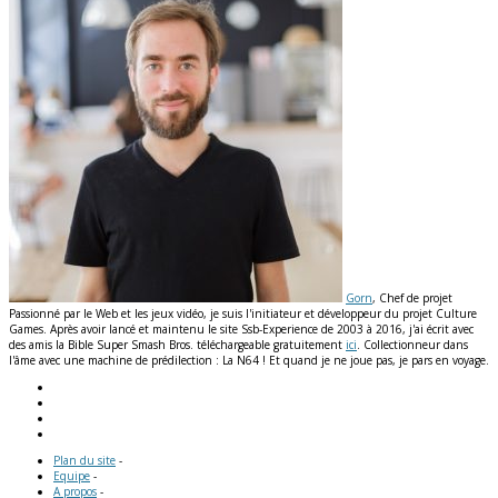
Gorn
, Chef de projet
Passionné par le Web et les jeux vidéo, je suis l'initiateur et développeur du projet Culture
Games. Après avoir lancé et maintenu le site Ssb-Experience de 2003 à 2016, j'ai écrit avec
des amis la Bible Super Smash Bros. téléchargeable gratuitement
ici
. Collectionneur dans
l'âme avec une machine de prédilection : La N64 ! Et quand je ne joue pas, je pars en voyage.
Plan du site
-
Equipe
-
A propos
-