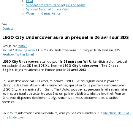
PEGI
Syndicat des Editeurs de Logiciels de Loisirs
Syndicat National du Jeu Vidéo
Women in Games France
Contact
LEGO City Undercover aura un préquel le 26 avril sur 3DS
Rédigé par
Ristou
Accueil
/
Breaking news
/
LEGO City Undercover aura un préquel le 26 avril sur 3DS
Facebook
Twitter
Email
LEGO City Undercover
, attendu pour
le 28 mars sur Wii U
, bénéficiera d’un préquel
en exclusivité sur
3DS et 3DS XL
. Nommé
LEGO City Undercover : The Chase
Begins
, le jeu est attendu en Europe pour le
26 avril 2013
.
Toujours développé par TT Games, ce nouveau soft LEGO vous glisse dans la peau en
plastique de Chase McCain, alors jeune policier, qui vit sa toute première aventure dans
LEGO City. A la manière d’un Grand Theft Auto, vous devrez parcourir la ville et enchaîner
les missions (sauf que cette fois vous êtes un policier décidé à combattre le crime). Pour ce
faire, vous disposerez de différents déguisements qui vous procureront des capacités
spéciales.
Pour toute information complémentaire, vous pouvez vous rendre sur le
site officiel de LEGO
City Undercover
.