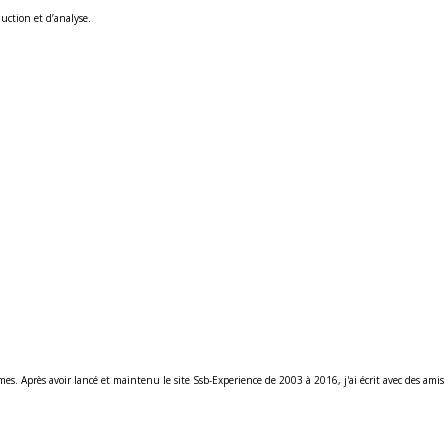
uction et d’analyse.
ames. Après avoir lancé et maintenu le site Ssb-Experience de 2003 à 2016, j'ai écrit avec des am