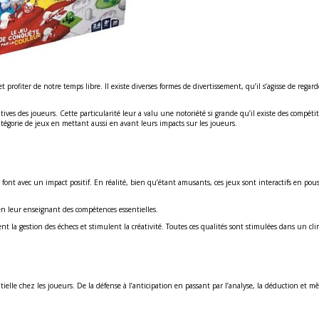
profiter de notre temps libre. Il existe diverses formes de divertissement, qu’il s’agisse de rega
ives des joueurs. Cette particularité leur a valu une notoriété si grande qu’il existe des compétit
tégorie de jeux en mettant aussi en avant leurs impacts sur les joueurs.
font avec un impact positif. En réalité, bien qu’étant amusants, ces jeux sont interactifs en pouss
 en leur enseignant des compétences essentielles.
nent la gestion des échecs et stimulent la créativité. Toutes ces qualités sont stimulées dans un 
ielle chez les joueurs. De la défense à l’anticipation en passant par l’analyse, la déduction et mêm