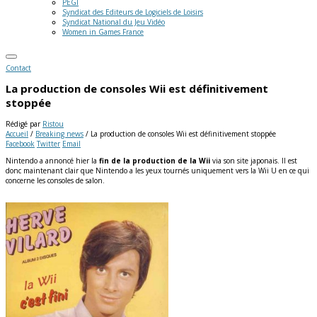
PEGI
Syndicat des Editeurs de Logiciels de Loisirs
Syndicat National du Jeu Vidéo
Women in Games France
Contact
La production de consoles Wii est définitivement
stoppée
Rédigé par
Ristou
Accueil
/
Breaking news
/
La production de consoles Wii est définitivement stoppée
Facebook
Twitter
Email
Nintendo a annoncé hier la
fin de la production de la Wii
via son site japonais. Il est
donc maintenant clair que Nintendo a les yeux tournés uniquement vers la Wii U en ce qui
concerne les consoles de salon.