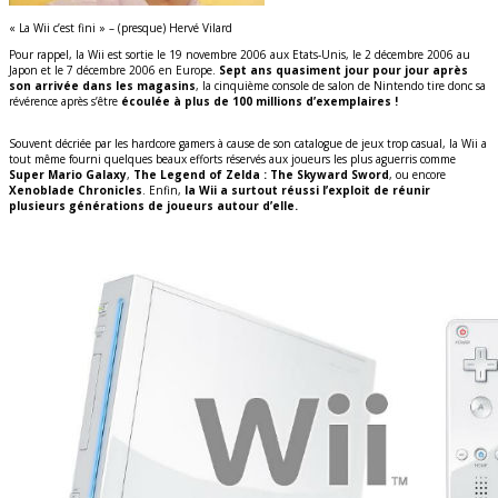
« La Wii c’est fini » – (presque) Hervé Vilard
Pour rappel, la Wii est sortie le 19 novembre 2006 aux Etats-Unis, le 2 décembre 2006 au
Japon et le 7 décembre 2006 en Europe.
Sept ans quasiment jour pour jour après
son arrivée dans les magasins
, la cinquième console de salon de Nintendo tire donc sa
révérence après s’être
écoulée à plus de 100 millions d’exemplaires !
Souvent décriée par les hardcore gamers à cause de son catalogue de jeux trop casual, la Wii a
tout même fourni quelques beaux efforts réservés aux joueurs les plus aguerris comme
Super Mario Galaxy
,
The Legend of Zelda : The Skyward Sword
, ou encore
Xenoblade Chronicles
. Enfin,
la Wii a surtout réussi l’exploit de réunir
plusieurs générations de joueurs autour d’elle.