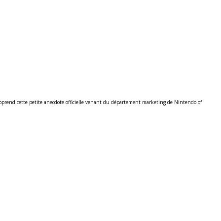
n apprend cette petite anecdote officielle venant du département marketing de Nintendo of