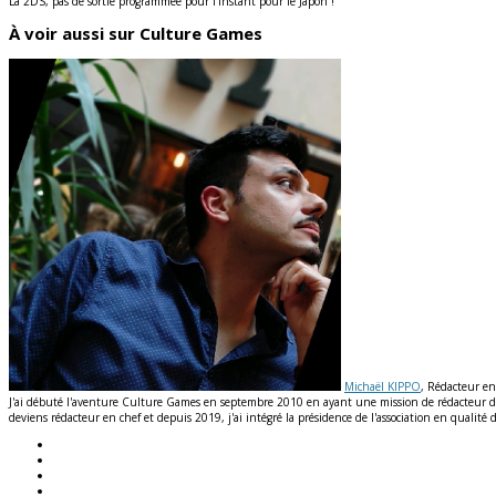
La 2DS, pas de sortie programmée pour l’instant pour le Japon !
À voir aussi sur Culture Games
Michaël KIPPO
, Rédacteur en
J'ai débuté l'aventure Culture Games en septembre 2010 en ayant une mission de rédacteur de n
deviens rédacteur en chef et depuis 2019, j'ai intégré la présidence de l'association en qual