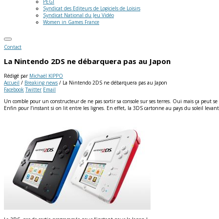
PEGI
Syndicat des Editeurs de Logiciels de Loisirs
Syndicat National du Jeu Vidéo
Women in Games France
Contact
La Nintendo 2DS ne débarquera pas au Japon
Rédigé par
Michaël KIPPO
Accueil
/
Breaking news
/
La Nintendo 2DS ne débarquera pas au Japon
Facebook
Twitter
Email
Un comble pour un constructeur de ne pas sortir sa console sur ses terres. Oui mais ça peut s
Enfin pour l’instant si on lit entre les lignes. En effet, la 3DS cartonne au pays du soleil levan