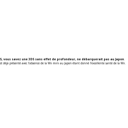
S, vous savez une 3DS sans effet de profondeur, ne débarquerait pas au Japon
.
st déjà présenté avec l’absence de la Wii mini au Japon étant donné l’excellente santé de la Wii.