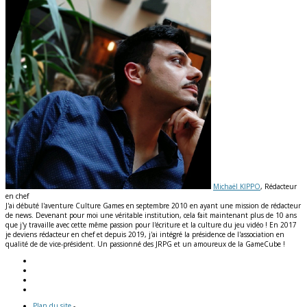
Michaël KIPPO
, Rédacteur
en chef
J'ai débuté l'aventure Culture Games en septembre 2010 en ayant une mission de rédacteur
de news. Devenant pour moi une véritable institution, cela fait maintenant plus de 10 ans
que j'y travaille avec cette même passion pour l'écriture et la culture du jeu vidéo ! En 2017
je deviens rédacteur en chef et depuis 2019, j'ai intégré la présidence de l'association en
qualité de de vice-président. Un passionné des JRPG et un amoureux de la GameCube !
Plan du site
-