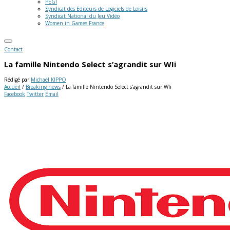
PEGI
Syndicat des Editeurs de Logiciels de Loisirs
Syndicat National du Jeu Vidéo
Women in Games France
Contact
La famille Nintendo Select s’agrandit sur WIi
Rédigé par
Michaël KIPPO
Accueil
/
Breaking news
/
La famille Nintendo Select s’agrandit sur WIi
Facebook
Twitter
Email