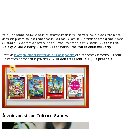
Voilà une bonne nouvelle pour les possesseurs de la Wii même si nous l’avons tous rangé
dans son placard pour sa grande sœur… ou pas. La famille Nintendo Select s’agrandit donc
aujourd’hui avec l’arrivée prochaine de 4 monuments de la Wii à savoir :
Super Mario
Galaxy 2, Mario Party 9, News Super Mario Bros. Wii et enfin Wii Party
.
C’est via
le compte officiel Twitter de la firme japonaise
que l’annonce est tombée. Si pour
l’instant on ne connait le prix des jeux,
ils débarqueront le 13 juin prochain
.
À voir aussi sur Culture Games