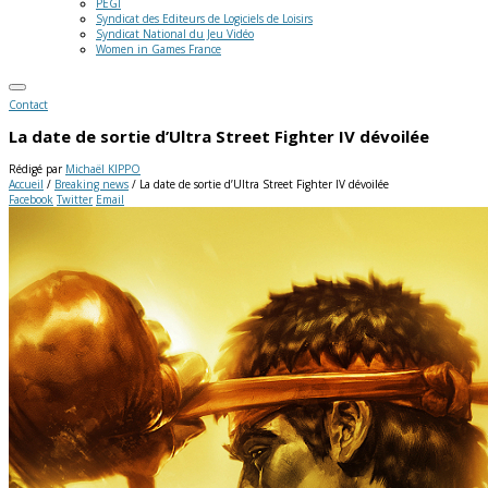
PEGI
Syndicat des Editeurs de Logiciels de Loisirs
Syndicat National du Jeu Vidéo
Women in Games France
Contact
La date de sortie d’Ultra Street Fighter IV dévoilée
Rédigé par
Michaël KIPPO
Accueil
/
Breaking news
/
La date de sortie d’Ultra Street Fighter IV dévoilée
Facebook
Twitter
Email