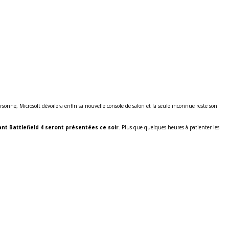
rsonne, Microsoft dévoilera enfin sa nouvelle console de salon et la seule inconnue reste son
nt Battlefield 4 seront présentées ce soir
. Plus que quelques heures à patienter les