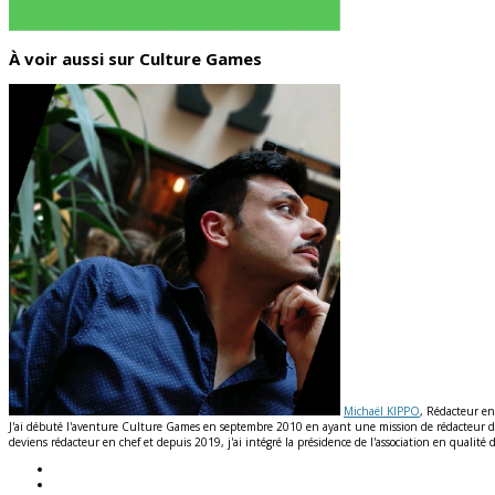
À voir aussi sur Culture Games
Michaël KIPPO
, Rédacteur en
J'ai débuté l'aventure Culture Games en septembre 2010 en ayant une mission de rédacteur de n
deviens rédacteur en chef et depuis 2019, j'ai intégré la présidence de l'association en qual