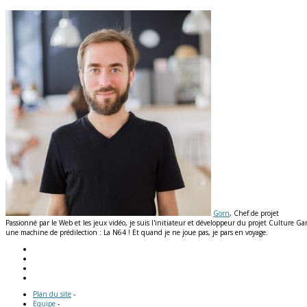
Gorn
, Chef de projet
Passionné par le Web et les jeux vidéo, je suis l'initiateur et développeur du projet Culture G
une machine de prédilection : La N64 ! Et quand je ne joue pas, je pars en voyage.
Plan du site
-
Equipe
-