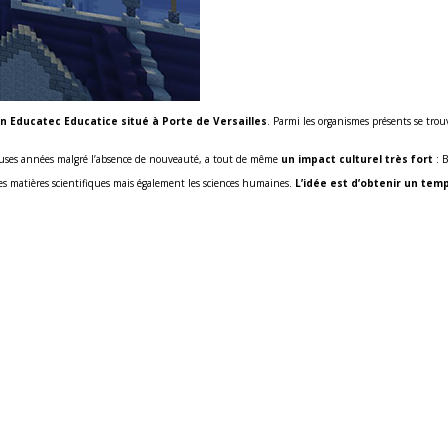
lon Educatec Educatice situé à Porte de Versailles
. Parmi les organismes présents se trou
reuses années malgré l’absence de nouveauté, a tout de même
un impact culturel très fort
: B
s matières scientifiques mais également les sciences humaines.
L’idée est d’obtenir un temp