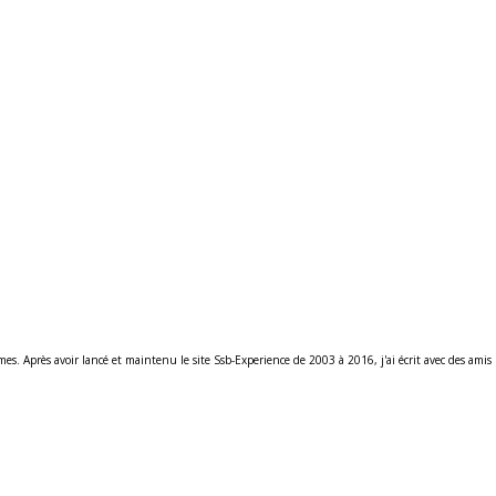
ames. Après avoir lancé et maintenu le site Ssb-Experience de 2003 à 2016, j'ai écrit avec des am