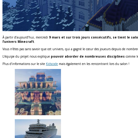
À partir d’aujourd’hui, mercredi
9 mars et sur trois jours consécutifs, se tient le sa
l’univers Minecraft
.
Vous n’êtes pas sans savoir que cet univers, qui a gagné le cœur des joueurs depuis de nomb
L’équipe du projet nous explique
pouvoir aborder de nombreuses disciplines
comme le
Plus d’informations sur le site
Kidscode
mais également en les rencontrant lors du salon !