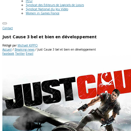
PEGI
Syndicat des Editeurs de Logiciels de Loisirs
Syndicat National du Jeu Vidéo
Women in Games France
Contact
Just Cause 3 bel et bien en développement
Rédigé par
Michaël KIPPO
Accueil
/
Breaking news
/
Just Cause 3 bel et bien en développement
Facebook
Twitter
Email