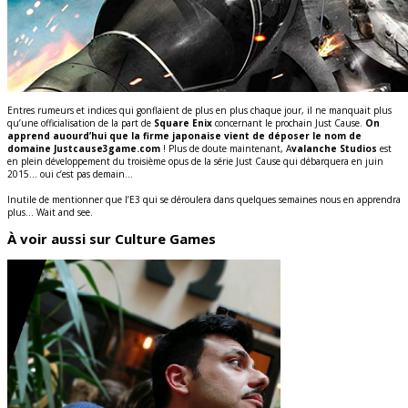
Entres rumeurs et indices qui gonflaient de plus en plus chaque jour, il ne manquait plus
qu’une officialisation de la part de
Square Enix
concernant le prochain Just Cause.
On
apprend auourd’hui que la firme japonaise vient de déposer le nom de
domaine Justcause3game.com
! Plus de doute maintenant, A
valanche Studios
est
en plein développement du troisième opus de la série Just Cause qui débarquera en juin
2015… oui c’est pas demain…
Inutile de mentionner que l’E3 qui se déroulera dans quelques semaines nous en apprendra
plus… Wait and see.
À voir aussi sur Culture Games