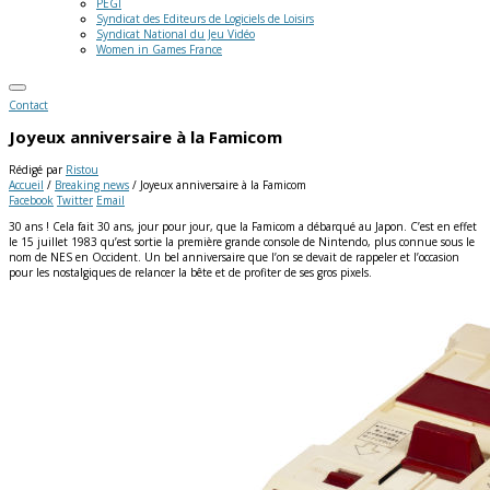
PEGI
Syndicat des Editeurs de Logiciels de Loisirs
Syndicat National du Jeu Vidéo
Women in Games France
Contact
Joyeux anniversaire à la Famicom
Rédigé par
Ristou
Accueil
/
Breaking news
/
Joyeux anniversaire à la Famicom
Facebook
Twitter
Email
30 ans ! Cela fait 30 ans, jour pour jour, que la Famicom a débarqué au Japon. C’est en effet
le 15 juillet 1983 qu’est sortie la première grande console de Nintendo, plus connue sous le
nom de NES en Occident. Un bel anniversaire que l’on se devait de rappeler et l’occasion
pour les nostalgiques de relancer la bête et de profiter de ses gros pixels.