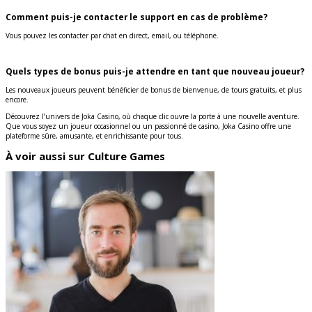
Comment puis-je contacter le support en cas de problème?
Vous pouvez les contacter par chat en direct, email, ou téléphone.
Quels types de bonus puis-je attendre en tant que nouveau joueur?
Les nouveaux joueurs peuvent bénéficier de bonus de bienvenue, de tours gratuits, et plus
encore.
Découvrez l’univers de Joka Casino, où chaque clic ouvre la porte à une nouvelle aventure.
Que vous soyez un joueur occasionnel ou un passionné de casino, Joka Casino offre une
plateforme sûre, amusante, et enrichissante pour tous.
À voir aussi sur Culture Games