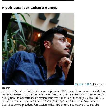
À voir aussi sur Culture Games
Michaël KIPPO
, Rédacteur
en chef
J'ai débuté l'aventure Culture Games en septembre 2010 en ayant une mission de rédacteur
de news. Devenant pour moi une véritable institution, cela fait maintenant plus de 10 ans
que j'y travaille avec cette même passion pour l'écriture et la culture du jeu vidéo ! En 2017
je deviens rédacteur en chef et depuis 2019, j'ai intégré la présidence de l'association en
qualité de de vice-président. Un passionné des JRPG et un amoureux de la GameCube !