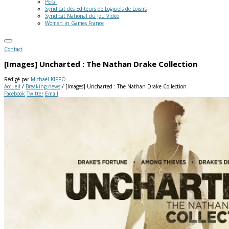
PEGI
Syndicat des Editeurs de Logiciels de Loisirs
Syndicat National du Jeu Vidéo
Women in Games France
Contact
[Images] Uncharted : The Nathan Drake Collection
Rédigé par
Michaël KIPPO
Accueil
/
Breaking news
/
[Images] Uncharted : The Nathan Drake Collection
Facebook
Twitter
Email