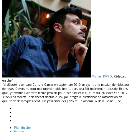
Michaël KIPPO
, Rédacteur
en chef
J'ai débuté l'aventure Culture Games en septembre 2010 en ayant une mission de rédacteur
de news. Devenant pour moi une véritable institution, cela fait maintenant plus de 10 ans
que j'y travaille avec cette même passion pour l'écriture et la culture du jeu vidéo ! En 2017
je deviens rédacteur en chef et depuis 2019, j'ai intégré la présidence de l'association en
qualité de de vice-président. Un passionné des JRPG et un amoureux de la GameCube !
Plan du site
-
Equipe
-