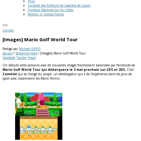
PEGI
Syndicat des Editeurs de Logiciels de Loisirs
Syndicat National du Jeu Vidéo
Women in Games France
Contact
[Images] Mario Golf World Tour
Rédigé par
Michaël KIPPO
Accueil
/
Breaking news
/
[Images] Mario Golf World Tour
Facebook
Twitter
Email
On débute cette semaine avec de nouvelles images fraichement balancées par Nintendo de
Mario Golf World Tour qui débarquera le 2 mai prochain sur 3DS et 2DS.
C’est
Camelot
qui se charge du projet, un développeur qui a de l’expérience dans les jeux de
sport avec notamment les Mario Tennis.