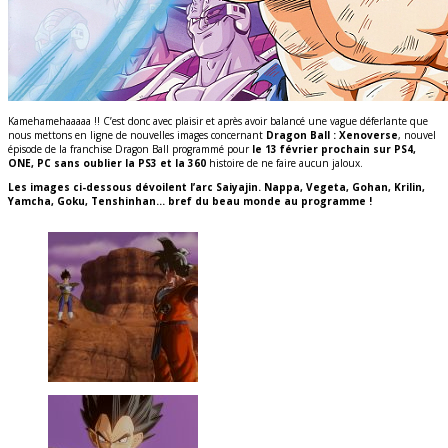
Kamehamehaaaaa !! C’est donc avec plaisir et après avoir balancé une vague déferlante que
nous mettons en ligne de nouvelles images concernant
Dragon Ball : Xenoverse
, nouvel
épisode de la franchise Dragon Ball programmé pour
le 13 février prochain sur PS4,
ONE, PC sans oublier la PS3 et la 360
histoire de ne faire aucun jaloux.
Les images ci-dessous dévoilent l’arc Saiyajin. Nappa, Vegeta, Gohan, Krilin,
Yamcha, Goku, Tenshinhan… bref du beau monde au programme !