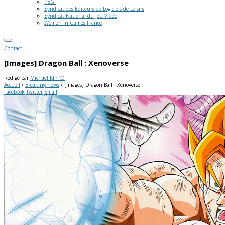
PEGI
Syndicat des Editeurs de Logiciels de Loisirs
Syndicat National du Jeu Vidéo
Women in Games France
Contact
[Images] Dragon Ball : Xenoverse
Rédigé par
Michaël KIPPO
Accueil
/
Breaking news
/
[Images] Dragon Ball : Xenoverse
Facebook
Twitter
Email