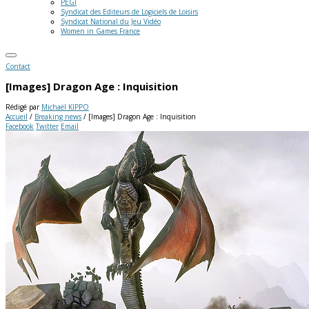
PEGI
Syndicat des Editeurs de Logiciels de Loisirs
Syndicat National du Jeu Vidéo
Women in Games France
Contact
[Images] Dragon Age : Inquisition
Rédigé par
Michaël KIPPO
Accueil
/
Breaking news
/
[Images] Dragon Age : Inquisition
Facebook
Twitter
Email