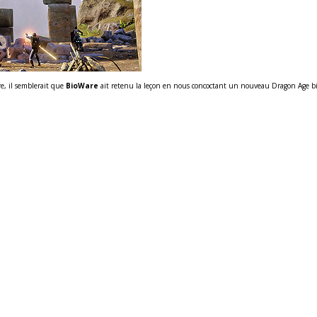
e, il semblerait que
BioWare
ait retenu la leçon en nous concoctant un nouveau Dragon Age b