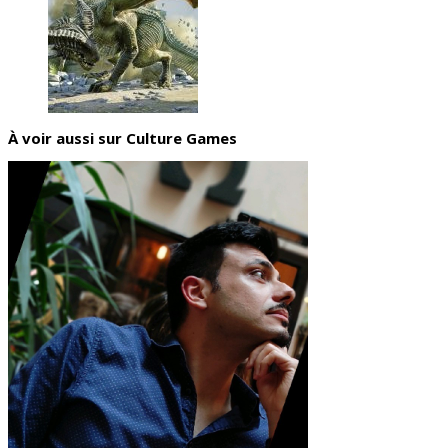
À voir aussi sur Culture Games