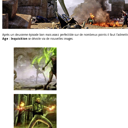
Après un deuxieme épisode bon mais assez perfectible sur de nombreux points il faut l’admettr
Age : Inquisition
se dévoile via de nouvelles images.