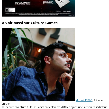
À voir aussi sur Culture Games
Michaël KIPPO
, Rédacteur
en chef
J'ai débuté l'aventure Culture Games en septembre 2010 en ayant une mission de rédacteur