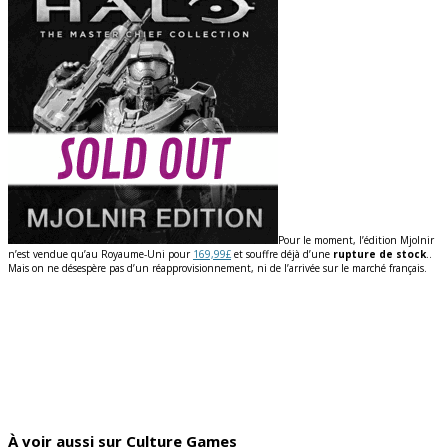
Pour le moment, l’édition Mjolnir
n’est vendue qu’au Royaume-Uni pour
169,99£
et souffre déjà d’une
rupture de stock
..
Mais on ne désespère pas d’un réapprovisionnement, ni de l’arrivée sur le marché français.
À voir aussi sur Culture Games