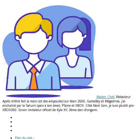
Master_Chef
, Rédacteur
Après m'être fait la main (et des ampoules) sur Atari 2600, GameBoy et Mégadrive, j'ai
enchaîné par la Saturn (paix à son âme), PSone et XBOX. Côté Next Gen, je suis plutôt pro-
XBOX360. Sinon imitateur officiel de Kyle XY, 3ème dan d’origami.
Plan du site
-