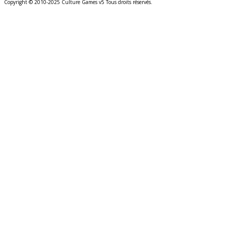
Copyright © 2010-2025 Culture Games v5 Tous droits réservés.