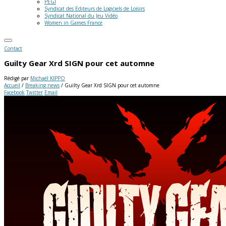
PEGI
Syndicat des Editeurs de Logiciels de Loisirs
Syndicat National du Jeu Vidéo
Women in Games France
Contact
Guilty Gear Xrd SIGN pour cet automne
Rédigé par
Michaël KIPPO
Accueil
/
Breaking news
/
Guilty Gear Xrd SIGN pour cet automne
Facebook
Twitter
Email