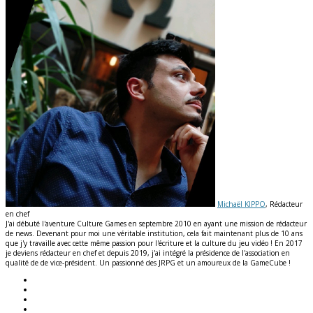
Michaël KIPPO
, Rédacteur
en chef
J'ai débuté l'aventure Culture Games en septembre 2010 en ayant une mission de rédacteur
de news. Devenant pour moi une véritable institution, cela fait maintenant plus de 10 ans
que j'y travaille avec cette même passion pour l'écriture et la culture du jeu vidéo ! En 2017
je deviens rédacteur en chef et depuis 2019, j'ai intégré la présidence de l'association en
qualité de de vice-président. Un passionné des JRPG et un amoureux de la GameCube !