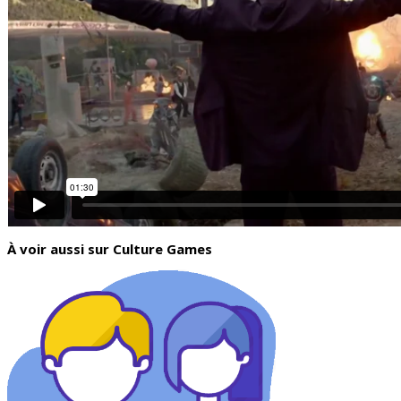
À voir aussi sur Culture Games