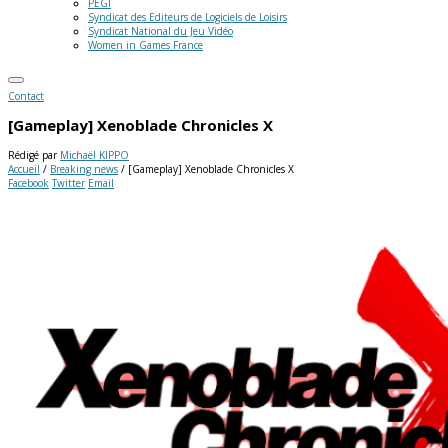
PEGI
Syndicat des Editeurs de Logiciels de Loisirs
Syndicat National du Jeu Vidéo
Women in Games France
Contact
[Gameplay] Xenoblade Chronicles X
Rédigé par
Michaël KIPPO
Accueil
/
Breaking news
/
[Gameplay] Xenoblade Chronicles X
Facebook
Twitter
Email