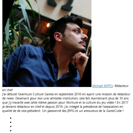
Michaël KIPPO
, Rédacteur
en chef
J'ai débuté l'aventure Culture Games en septembre 2010 en ayant une mission de rédacteur
de news. Devenant pour moi une véritable institution, cela fait maintenant plus de 10 ans
que j'y travaille avec cette même passion pour l'écriture et la culture du jeu vidéo ! En 2017
je deviens rédacteur en chef et depuis 2019, j'ai intégré la présidence de l'association en
qualité de de vice-président. Un passionné des JRPG et un amoureux de la GameCube !