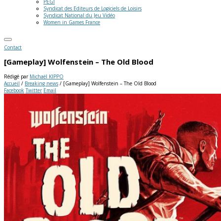
PEGI
Syndicat des Editeurs de Logiciels de Loisirs
Syndicat National du Jeu Vidéo
Women in Games France
Contact
[Gameplay] Wolfenstein – The Old Blood
Rédigé par
Michaël KIPPO
Accueil
/
Breaking news
/
[Gameplay] Wolfenstein – The Old Blood
Facebook
Twitter
Email