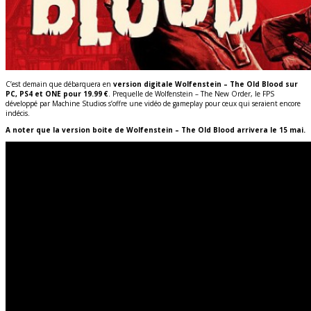
C’est demain que débarquera en
version digitale Wolfenstein – The Old Blood sur
PC, PS4 et ONE pour 19.99 €
. Prequelle de Wolfenstein – The New Order, le FPS
développé par Machine Studios s’offre une vidéo de gameplay pour ceux qui seraient encore
indécis.
A noter que la version boite de Wolfenstein – The Old Blood arrivera le 15 mai.