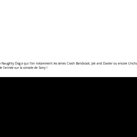
io Naughty Dog à qui l’on notamment les séries Crash Bandicoot, Jak and Daxter ou encore Unchar
e l’année sur la console de Sony !