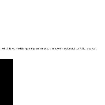
ted. Si le jeu ne débarquera qu’en mai prochain et ce en exclusivité sur PS3, nous vous