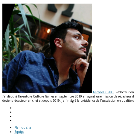
Michaël KIPPO
, Rédacteur en
J'ai débuté l'aventure Culture Games en septembre 2010 en ayant une mission de rédacteur de n
deviens rédacteur en chef et depuis 2019, j'ai intégré la présidence de l'association en qual
Plan du site
-
Equipe
-