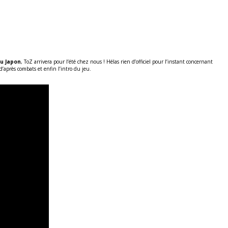
au Japon
, ToZ arrivera pour l’été chez nous ! Hélas rien d’officiel pour l’instant concernant
 d’après combats et enfin l’intro du jeu.