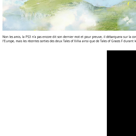
Non les amis, la PS3 n’a pas encore dit son dernier mot et pour preuve, il débarquera sur la co
l’Europe, mais les récentes sorties des deux Tales of Xillia ainsi que de Tales of Graces F durant