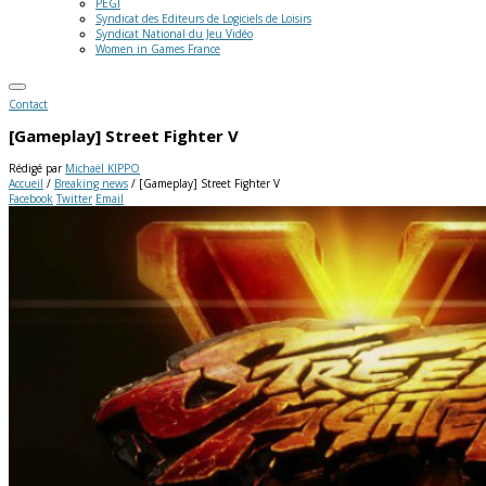
PEGI
Syndicat des Editeurs de Logiciels de Loisirs
Syndicat National du Jeu Vidéo
Women in Games France
Contact
[Gameplay] Street Fighter V
Rédigé par
Michaël KIPPO
Accueil
/
Breaking news
/
[Gameplay] Street Fighter V
Facebook
Twitter
Email