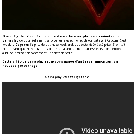
Street Fighter V se dévoile en ce dimanche avec plus de six minutes de
gameplay
de quoi réellement se forger un avis sur le jeu de combat signé Capcom. C’est
lors de la
Capcom Cup
, se déroulant ce week-end, que cette vidéo à été prise. Si on sait
maintenant que Street Fighter V débarquera uniquement sur PS4 et PC, on a encore
aucune information concernant une date de sortie.
Cette vidéo de gameplay est accompagnée d’un teaser annonçant un
nouveau personnage !
Gameplay Street Fighter V