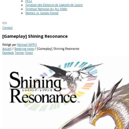
PEGI
Syndicat des Editeurs de Logiciels de Loisirs
Syndicat National du Jeu Vidéo
Women in Games France
Contact
[Gameplay] Shining Resonance
Rédigé par
Michaël KIPPO
Accueil
/
Breaking news
/
[Gameplay] Shining Resonance
Facebook
Twitter
Email