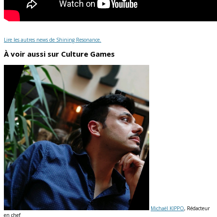
Lire les autres news de Shining Resonance.
À voir aussi sur Culture Games
Michaël KIPPO
, Rédacteur
en chef