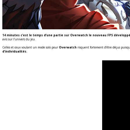
14 minutes c’est le temps d’une partie sur Overwatch le nouveau FPS développé 
avis sur l’univers du jeu.
Celles et ceux voulant un mode solo pour
Overwatch
risquent fortement d’être déçus puisque
d’individualités
.