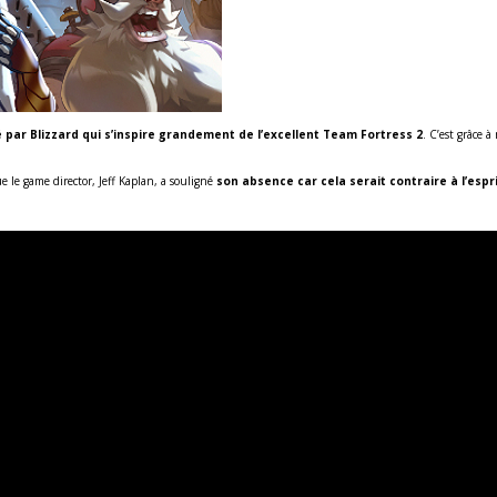
par Blizzard qui s’inspire grandement de l’excellent Team Fortress 2
. C’est grâce à
 le game director, Jeff Kaplan, a souligné
son absence car cela serait contraire à l’es