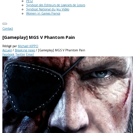
PEGI
Syndicat des Editeurs de Logiciels de Loisirs
Syndicat National du Jeu Vidéo
Women in Games France
Contact
[Gameplay] MGS V Phantom Pain
Rédigé par
Michaël KIPPO
Accueil
/
Breaking news
/
[Gameplay] MGS V Phantom Pain
Facebook
Twitter
Email