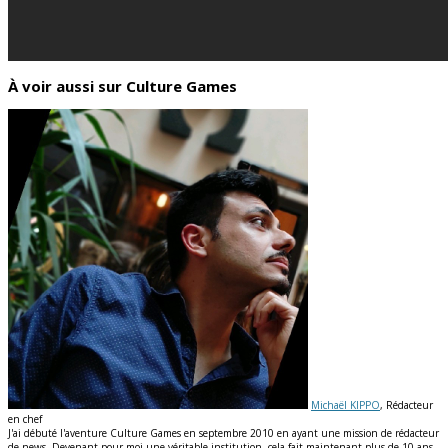
À voir aussi sur Culture Games
Michaël KIPPO
, Rédacteur
en chef
J'ai débuté l'aventure Culture Games en septembre 2010 en ayant une mission de rédacteur
de news. Devenant pour moi une véritable institution, cela fait maintenant plus de 10 ans