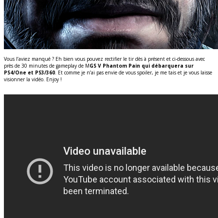
Vous l’aviez manqué ? Eh bien vous pouvez rectifier le tir dès à présent et ci-dessous avec
près de 30 minutes de gameplay de M
GS V Phantom Pain qui débarquera sur
PS4/One et PS3/360
. Et comme je n’ai pas envie de vous spoiler, je me tais et je vous laisse
visionner la vidéo. Enjoy !