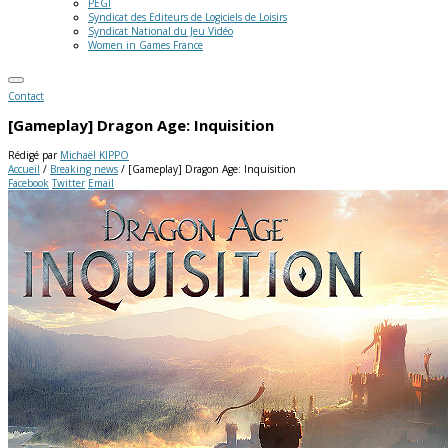
PEGI
Syndicat des Editeurs de Logiciels de Loisirs
Syndicat National du Jeu Vidéo
Women in Games France
Contact
[Gameplay] Dragon Age: Inquisition
Rédigé par
Michaël KIPPO
Accueil
/
Breaking news
/
[Gameplay] Dragon Age: Inquisition
Facebook
Twitter
Email