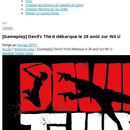
PEGI
Syndicat des Editeurs de Logiciels de Loisirs
Syndicat National du Jeu Vidéo
Women in Games France
Contact
[Gameplay] Devil’s Third débarque le 28 août sur Wii U
Rédigé par
Michaël KIPPO
Accueil
/
Breaking news
/
[Gameplay] Devil’s Third débarque le 28 août sur Wii U
Facebook
Twitter
Email