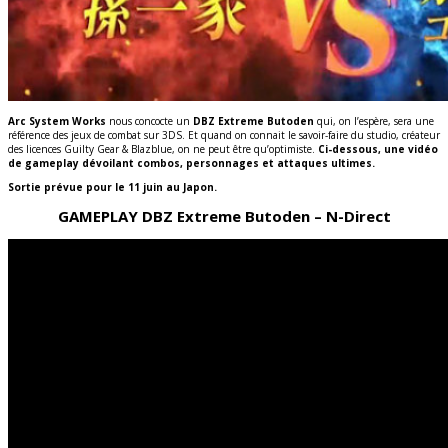
Arc System Works
nous concocte un
DBZ Extreme Butoden
qui, on l’espère, sera une
référence des jeux de combat sur 3DS. Et quand on connait le savoir-faire du studio, créateur
des licences Guilty Gear & Blazblue, on ne peut être qu’optimiste.
Ci-dessous, une vidéo
de gameplay dévoilant combos, personnages et attaques ultimes.
Sortie prévue pour le 11 juin au Japon.
GAMEPLAY DBZ Extreme Butoden – N-Direct