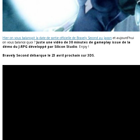
Hier on vous balançait la date de sortie officielle de Bravely Second au Japon
et aujourd’hui
on vous balance quoi ?
Juste une vidéo de 30 minutes de gameplay issue de la
démo du J-RPG développé par Silicon Studio
. Enjoy !
Bravely Second débarque le 23 avril prochain sur 3DS.