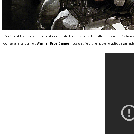
Décidément les reports deviennent une habitude de nos jours. Et malheureusement
Batman
Pour se faire pardonner,
Warner Bros Games
nous gratifie d’une nouvelle vidéo de gamepla