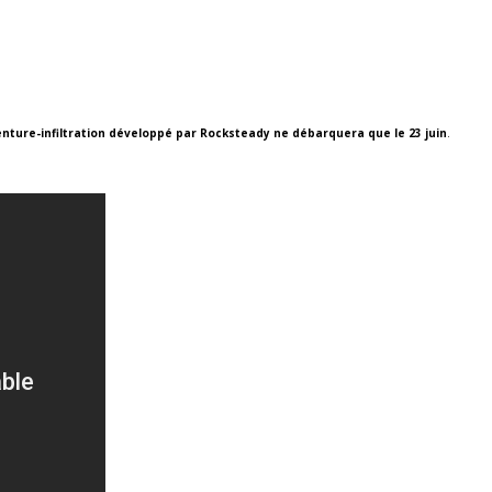
aventure-infiltration développé par Rocksteady ne débarquera que le 23 juin
.