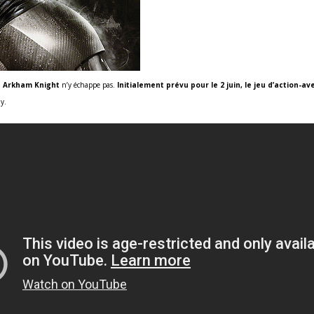
 Arkham Knight
n’y échappe pas.
Initialement prévu pour le 2 juin, le jeu d’action-
y.