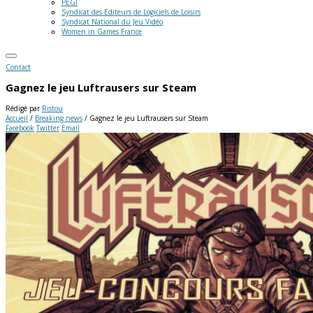
PEGI
Syndicat des Editeurs de Logiciels de Loisirs
Syndicat National du Jeu Vidéo
Women in Games France
Contact
Gagnez le jeu Luftrausers sur Steam
Rédigé par
Ristou
Accueil
/
Breaking news
/
Gagnez le jeu Luftrausers sur Steam
Facebook
Twitter
Email