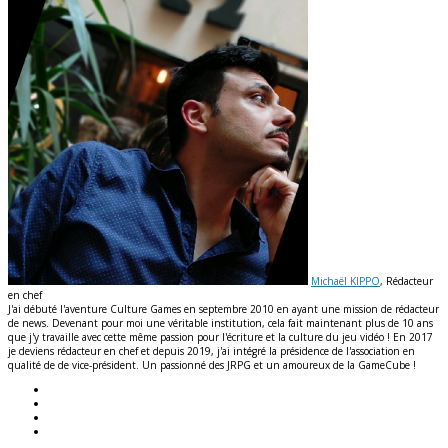
Michaël KIPPO
, Rédacteur
en chef
J'ai débuté l'aventure Culture Games en septembre 2010 en ayant une mission de rédacteur
de news. Devenant pour moi une véritable institution, cela fait maintenant plus de 10 ans
que j'y travaille avec cette même passion pour l'écriture et la culture du jeu vidéo ! En 2017
je deviens rédacteur en chef et depuis 2019, j'ai intégré la présidence de l'association en
qualité de de vice-président. Un passionné des JRPG et un amoureux de la GameCube !