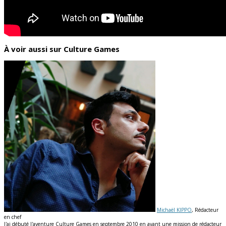
À voir aussi sur Culture Games
Michaël KIPPO
, Rédacteur
en chef
J'ai débuté l'aventure Culture Games en septembre 2010 en ayant une mission de rédacteur