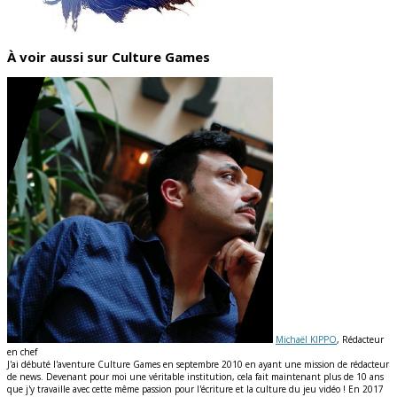
À voir aussi sur Culture Games
Michaël KIPPO
, Rédacteur
en chef
J'ai débuté l'aventure Culture Games en septembre 2010 en ayant une mission de rédacteur
de news. Devenant pour moi une véritable institution, cela fait maintenant plus de 10 ans
que j'y travaille avec cette même passion pour l'écriture et la culture du jeu vidéo ! En 2017