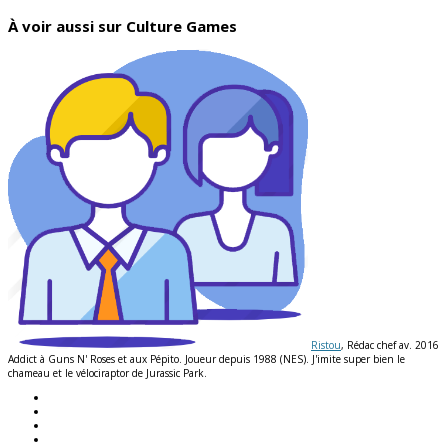
À voir aussi sur Culture Games
Ristou
, Rédac chef av. 2016
Addict à Guns N' Roses et aux Pépito. Joueur depuis 1988 (NES). J'imite super bien le
chameau et le vélociraptor de Jurassic Park.